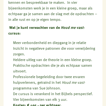
kennen en bespreekbaar te maken. In vier
bijeenkomsten werk je in een kleine groep, maar als
echtpaar ga je samen aan de slag met de opdrachten –
in alle rust en op je eigen tempo.
Wat je kunt verwachten van de
Houd me vast
-
cursus:
Meer verbondenheid en diepgang in je relatie
Inzicht in negatieve patronen die voor verwijdering
zorgen.
Heldere uitleg van de theorie in een kleine groep.
Praktische opdrachten die je als echtpaar samen
uitvoert.
Professionele begeleiding door twee ervaren
hulpverleners, getraind in het
Houd me vast
-
programma van Sue Johnson.
De cursus is verankerd in het Bijbels perspectief.
Vier bijeenkomsten van elk 3 uur.
Kosten: € 495,- per echtpaar.