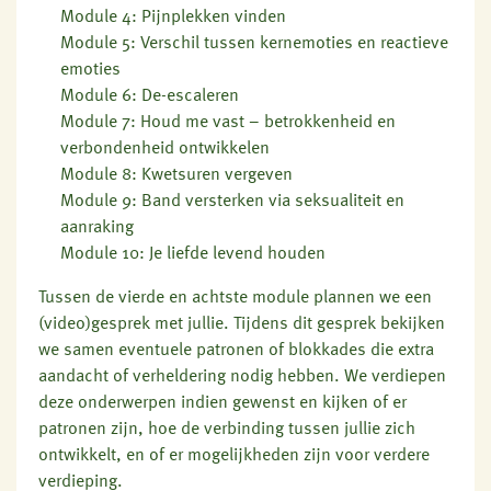
Module 4: Pijnplekken vinden
Module 5: Verschil tussen kernemoties en reactieve
emoties
Module 6: De-escaleren
Module 7: Houd me vast – betrokkenheid en
verbondenheid ontwikkelen
Module 8: Kwetsuren vergeven
Module 9: Band versterken via seksualiteit en
aanraking
Module 10: Je liefde levend houden
Tussen de vierde en achtste module plannen we een
(video)gesprek met jullie. Tijdens dit gesprek bekijken
we samen eventuele patronen of blokkades die extra
aandacht of verheldering nodig hebben. We verdiepen
deze onderwerpen indien gewenst en kijken of er
patronen zijn, hoe de verbinding tussen jullie zich
ontwikkelt, en of er mogelijkheden zijn voor verdere
verdieping.