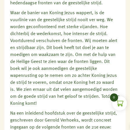
hedendaagse fronten van de geestelijke strijd.
Waar de banier van Koning Jezus wappert, is de
vuurlinie van de geestelijke strijd nooit ver weg. We
worden geconfronteerd met sterke vijanden. Hoe
dichterbij de wederkomst, hoe intenser de strijd.
Voortdurend verschuiven de fronten. Wij moeten alert
en strijdbaar zijn. Dit boek heeft tot doel je aan te
moedigen om waakzaam te zijn. Om met de hulp van
de Heilige Geest te zien waar de fronten liggen. Dit
boek wil je ook aanmoedigen de geestelijke
wapenrusting op te nemen om zo achter Koning Jezus
de strijd te voeren, omdat onze Koning het zo waard
is. We zien ernaar uit dat velen aangemoedigd worden
om de goede strijd van het geloof te strijden. Totdat de
0
Koning komt!
Na een inleidend hoofdstuk over de geestelijke strijd,
geschreven door Gerrold Verhoeks, wordt concreet
ingegaan op de volgende fronten van de 21e eeuw: