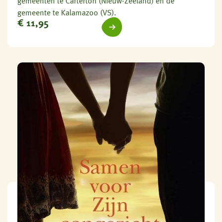
gemeenten te Carterton (Nieuw-Zeeland) en de
gemeente te Kalamazoo (VS).
€
11,95