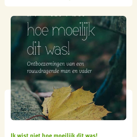
Ik wist niet hoe moeilijk dit was!