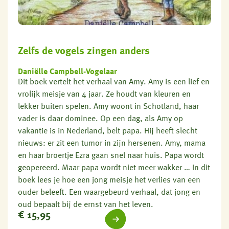
Zelfs de vogels zingen anders
Daniëlle Campbell-Vogelaar
Dit boek vertelt het verhaal van Amy. Amy is een lief en
vrolijk meisje van 4 jaar. Ze houdt van kleuren en
lekker buiten spelen. Amy woont in Schotland, haar
vader is daar dominee. Op een dag, als Amy op
vakantie is in Nederland, belt papa. Hij heeft slecht
nieuws: er zit een tumor in zijn hersenen. Amy, mama
en haar broertje Ezra gaan snel naar huis. Papa wordt
geopereerd. Maar papa wordt niet meer wakker … In dit
boek lees je hoe een jong meisje het verlies van een
ouder beleeft. Een waargebeurd verhaal, dat jong en
oud bepaalt bij de ernst van het leven.
€
15,95