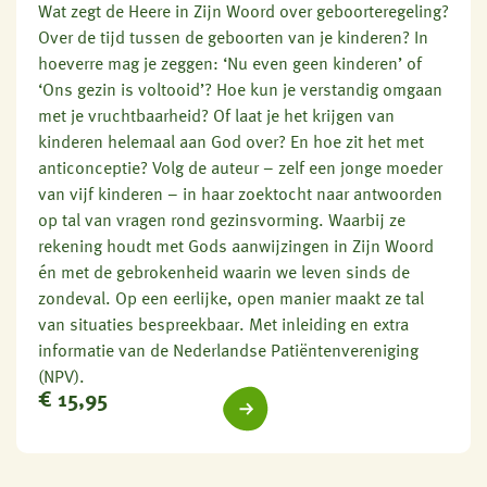
Wat zegt de Heere in Zijn Woord over geboorteregeling?
Over de tijd tussen de geboorten van je kinderen? In
hoeverre mag je zeggen: ‘Nu even geen kinderen’ of
‘Ons gezin is voltooid’? Hoe kun je verstandig omgaan
met je vruchtbaarheid? Of laat je het krijgen van
kinderen helemaal aan God over? En hoe zit het met
anticonceptie? Volg de auteur – zelf een jonge moeder
van vijf kinderen – in haar zoektocht naar antwoorden
op tal van vragen rond gezinsvorming. Waarbij ze
rekening houdt met Gods aanwijzingen in Zijn Woord
én met de gebrokenheid waarin we leven sinds de
zondeval. Op een eerlijke, open manier maakt ze tal
van situaties bespreekbaar. Met inleiding en extra
informatie van de Nederlandse Patiëntenvereniging
(NPV).
€
15,95