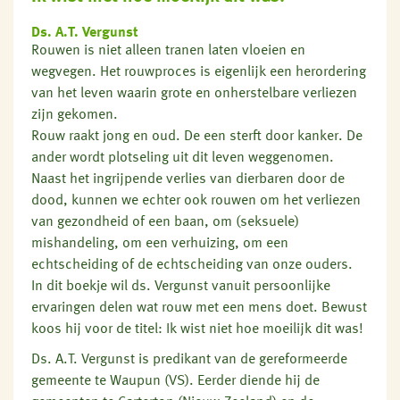
Ds. A.T. Vergunst
Rouwen is niet alleen tranen laten vloeien en
wegvegen. Het rouwproces is eigenlijk een herordering
van het leven waarin grote en onherstelbare verliezen
zijn gekomen.
Rouw raakt jong en oud. De een sterft door kanker. De
ander wordt plotseling uit dit leven weggenomen.
Naast het ingrijpende verlies van dierbaren door de
dood, kunnen we echter ook rouwen om het verliezen
van gezondheid of een baan, om (seksuele)
mishandeling, om een verhuizing, om een
echtscheiding of de echtscheiding van onze ouders.
In dit boekje wil ds. Vergunst vanuit persoonlijke
ervaringen delen wat rouw met een mens doet. Bewust
koos hij voor de titel: Ik wist niet hoe moeilijk dit was!
Ds. A.T. Vergunst is predikant van de gereformeerde
gemeente te Waupun (VS). Eerder diende hij de