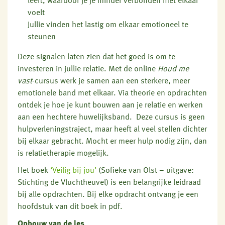
leeft, waardoor je je minder verbonden met elkaar
voelt
Jullie vinden het lastig om elkaar emotioneel te
steunen
Deze signalen laten zien dat het goed is om te
investeren in jullie relatie. Met de online
Houd me
vast
-cursus werk je samen aan een sterkere, meer
emotionele band met elkaar. Via theorie en opdrachten
ontdek je hoe je kunt bouwen aan je relatie en werken
aan een hechtere huwelijksband.
Deze cursus is geen
hulpverleningstraject, maar heeft al veel stellen dichter
bij elkaar gebracht. Mocht er meer hulp nodig zijn, dan
is relatietherapie mogelijk.
Het boek
‘Veilig bij jou’
(Sofieke van Olst – uitgave:
Stichting de Vluchtheuvel) is een belangrijke leidraad
bij alle opdrachten. Bij elke opdracht ontvang je een
hoofdstuk van dit boek in pdf.
Opbouw van de les