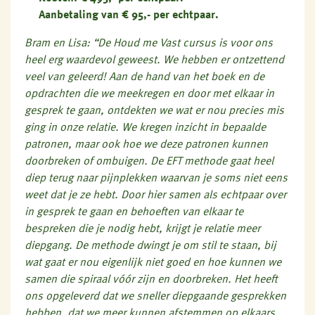
Aanbetaling van € 95,- per echtpaar.
Bram en Lisa: “De Houd me Vast cursus is voor ons
heel erg waardevol geweest. We hebben er ontzettend
veel van geleerd! Aan de hand van het boek en de
opdrachten die we meekregen en door met elkaar in
gesprek te gaan, ontdekten we wat er nou precies mis
ging in onze relatie. We kregen inzicht in bepaalde
patronen, maar ook hoe we deze patronen kunnen
doorbreken of ombuigen. De EFT methode gaat heel
diep terug naar pijnplekken waarvan je soms niet eens
weet dat je ze hebt. Door hier samen als echtpaar over
in gesprek te gaan en behoeften van elkaar te
bespreken die je nodig hebt, krijgt je relatie meer
diepgang. De methode dwingt je om stil te staan, bij
wat gaat er nou eigenlijk niet goed en hoe kunnen we
samen die spiraal vóór zijn en doorbreken. Het heeft
ons opgeleverd dat we sneller diepgaande gesprekken
hebben, dat we meer kunnen afstemmen op elkaars