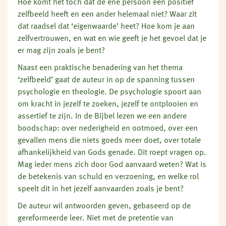
Hoe komt het toch dat de ene persoon een positief
zelfbeeld heeft en een ander helemaal niet? Waar zit
dat raadsel dat ‘eigenwaarde’ heet? Hoe kom je aan
zelfvertrouwen, en wat en wie geeft je het gevoel dat je
er mag zijn zoals je bent?
Naast een praktische benadering van het thema
‘zelfbeeld’ gaat de auteur in op de spanning tussen
psychologie en theologie. De psychologie spoort aan
om kracht in jezelf te zoeken, jezelf te ontplooien en
assertief te zijn. In de Bijbel lezen we een andere
boodschap: over nederigheid en ootmoed, over een
gevallen mens die niets goeds meer doet, over totale
afhankelijkheid van Gods genade. Dit roept vragen op.
Mag ieder mens zich door God aanvaard weten? Wat is
de betekenis van schuld en verzoening, en welke rol
speelt dit in het jezelf aanvaarden zoals je bent?
De auteur wil antwoorden geven, gebaseerd op de
gereformeerde leer. Niet met de pretentie van