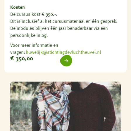
Kosten
De cursus kost
€ 350,-
.
Dit is inclusief al het cursusmateriaal en één gesprek.
De modules blijven één jaar benaderbaar via een
persoonlijke inlog.
Voor meer informatie en
vragen:
huwelijk@stichtingdevluchtheuvel.nl
€
350,00