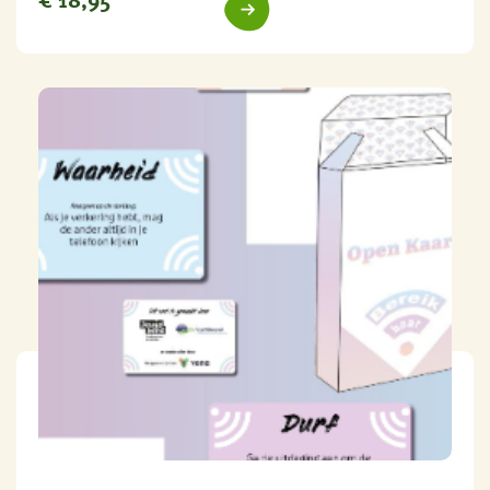
€
18,95