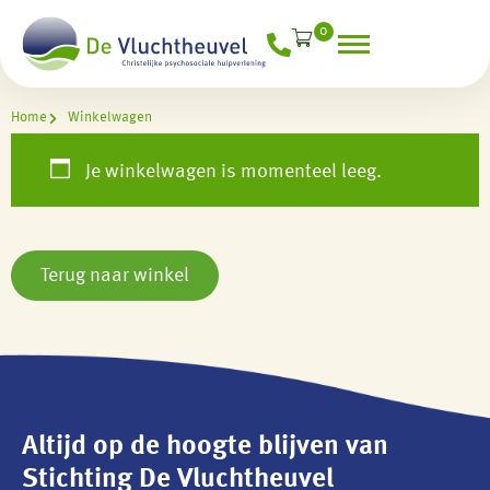
0
Home
Winkelwagen
Je winkelwagen is momenteel leeg.
Terug naar winkel
Altijd op de hoogte blijven van
Stichting De Vluchtheuvel