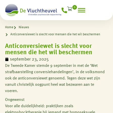
0
Home
Nieuws
Anticonversiewet is slecht voor mensen die het wil beschermen
Anticonversiewet is slecht voor
mensen die het wil beschermen
september 23, 2025
De Tweede Kamer stemde 9 september in met de ‘Wet
strafbaarstelling conversiehandelingen’, in de volksmond
ook de anticonversiewet genoemd. Tegen deze wet zijn
vanuit christelijk oogpunt heel wat bezwaren aan te
voeren.
Ongewenst
Voor alle duidelijkheid: praktijken zoals
elektroshocktherapie bij iemand met homoseksuele