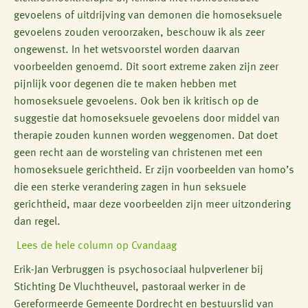
gevoelens of uitdrijving van demonen die homoseksuele
gevoelens zouden veroorzaken, beschouw ik als zeer
ongewenst. In het wetsvoorstel worden daarvan
voorbeelden genoemd. Dit soort extreme zaken zijn zeer
pijnlijk voor degenen die te maken hebben met
homoseksuele gevoelens. Ook ben ik kritisch op de
suggestie dat homoseksuele gevoelens door middel van
therapie zouden kunnen worden weggenomen. Dat doet
geen recht aan de worsteling van christenen met een
homoseksuele gerichtheid. Er zijn voorbeelden van homo’s
die een sterke verandering zagen in hun seksuele
gerichtheid, maar deze voorbeelden zijn meer uitzondering
dan regel.
Lees de hele column op Cvandaag
Erik-Jan Verbruggen is psychosociaal hulpverlener bij
Stichting De Vluchtheuvel, pastoraal werker in de
Gereformeerde Gemeente Dordrecht en bestuurslid van