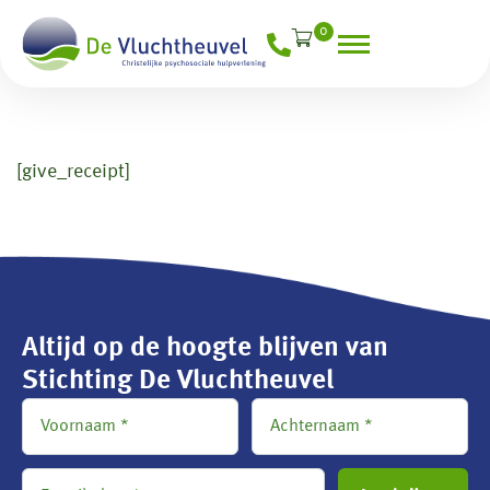
0
[give_receipt]
Altijd op de hoogte blijven van
Stichting De Vluchtheuvel