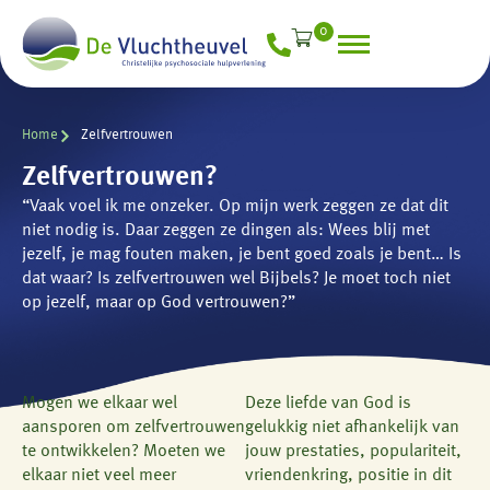
0
Home
Zelfvertrouwen
Zelfvertrouwen?
“Vaak voel ik me onzeker. Op mijn werk zeggen ze dat dit
niet nodig is. Daar zeggen ze dingen als: Wees blij met
jezelf, je mag fouten maken, je bent goed zoals je bent… Is
dat waar? Is zelfvertrouwen wel Bijbels? Je moet toch niet
op jezelf, maar op God vertrouwen?”
Mogen we elkaar wel
Deze liefde van God is
aansporen om zelfvertrouwen
gelukkig niet afhankelijk van
te ontwikkelen? Moeten we
jouw prestaties, populariteit,
elkaar niet veel meer
vriendenkring, positie in dit