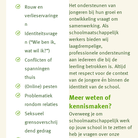
Het ondersteunen van
Rouw en
jongeren bij hun groei en
verlieservaringe
ontwikkeling vraagt om
n
samenwerking. Als
schoolmaatschappelijk
Identiteitsvrage
werkers bieden wij
n (“Wie ben ik,
laagdrempelige,
wat wil ik?”)
professionele ondersteuning
aan iedereen die bij de
Conflicten of
leerling betrokken is. Altijd
spanningen
met respect voor de context
thuis
van de jongere én binnen de
(Online) pesten
identiteit van de school.
Problematiek
Meer weten of
rondom relaties
kennismaken?
Seksueel
Overweeg je om
schoolmaatschappelijk werk
grensoverschrij
op jouw school in te zetten of
dend gedrag
heb je vragen over onze