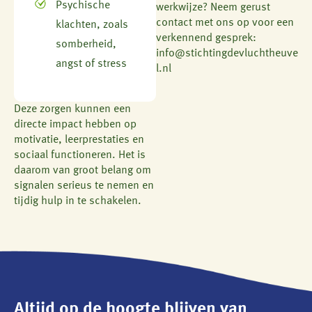
Psychische
werkwijze? Neem gerust
contact met ons op voor een
klachten, zoals
verkennend gesprek:
somberheid,
info@stichtingdevluchtheuve
angst of stress
l.nl
Deze zorgen kunnen een
directe impact hebben op
motivatie, leerprestaties en
sociaal functioneren. Het is
daarom van groot belang om
signalen serieus te nemen en
tijdig hulp in te schakelen.
Altijd op de hoogte blijven van