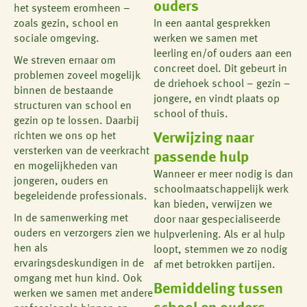
ouders
het systeem eromheen –
zoals gezin, school en
In een aantal gesprekken
sociale omgeving.
werken we samen met
leerling en/of ouders aan een
We streven ernaar om
concreet doel. Dit gebeurt in
problemen zoveel mogelijk
de driehoek school – gezin –
binnen de bestaande
jongere, en vindt plaats op
structuren van school en
school of thuis.
gezin op te lossen. Daarbij
richten we ons op het
Verwijzing naar
versterken van de veerkracht
passende hulp
en mogelijkheden van
Wanneer er meer nodig is dan
jongeren, ouders en
schoolmaatschappelijk werk
begeleidende professionals.
kan bieden, verwijzen we
In de samenwerking met
door naar gespecialiseerde
ouders en verzorgers zien we
hulpverlening. Als er al hulp
hen als
loopt, stemmen we zo nodig
ervaringsdeskundigen in de
af met betrokken partijen.
omgang met hun kind. Ook
Bemiddeling tussen
werken we samen met andere