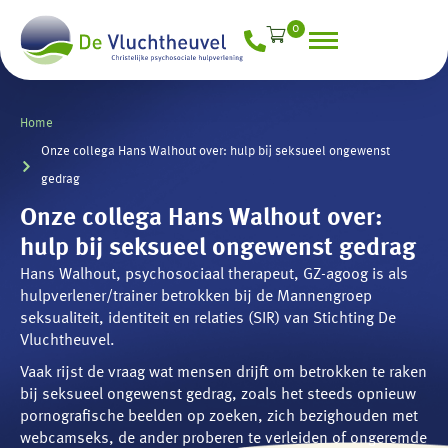
0
Home
Onze collega Hans Walhout over: hulp bij seksueel ongewenst
gedrag
Onze collega Hans Walhout over:
hulp bij seksueel ongewenst gedrag
Hans Walhout, psychosociaal therapeut, GZ-agoog is als
hulpverlener/trainer betrokken bij de Mannengroep
seksualiteit, identiteit en relaties (SIR) van Stichting De
Vluchtheuvel.
Vaak rijst de vraag wat mensen drijft om betrokken te raken
bij seksueel ongewenst gedrag, zoals het steeds opnieuw
pornografische beelden op zoeken, zich bezighouden met
webcamseks, de ander proberen te verleiden of ongeremde