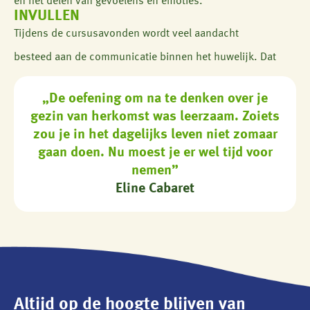
en het delen van gevoelens en emoties.”
INVULLEN
Tijdens de cursusavonden wordt veel aandacht
besteed aan de communicatie binnen het huwelijk. Dat
„De oefening om na te denken over je
gezin van herkomst was leerzaam. Zoiets
zou je in het dagelijks leven niet zomaar
gaan doen. Nu moest je er wel tijd voor
nemen”
Eline Cabaret
Altijd op de hoogte blijven van