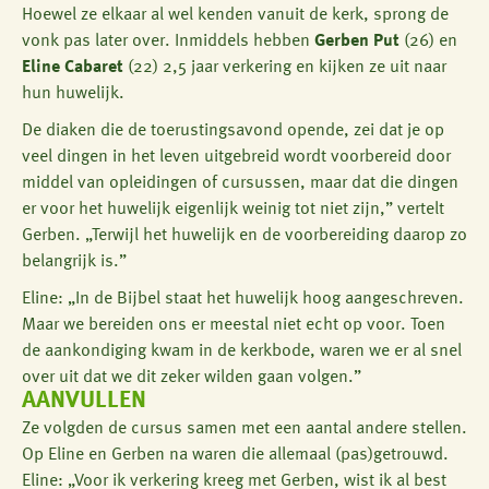
Hoewel ze elkaar al wel kenden vanuit de kerk, sprong de
vonk pas later over. Inmiddels hebben
Gerben Put
(26) en
Eline Cabaret
(22) 2,5 jaar verkering en kijken ze uit naar
hun huwelijk.
De diaken die de toerustingsavond opende, zei dat je op
veel dingen in het leven uitgebreid wordt voorbereid door
middel van opleidingen of cursussen, maar dat die dingen
er voor het huwelijk eigenlijk weinig tot niet zijn,” vertelt
Gerben. „Terwijl het huwelijk en de voorbereiding daarop zo
belangrijk is.”
Eline: „In de Bijbel staat het huwelijk hoog aangeschreven.
Maar we bereiden ons er meestal niet echt op voor. Toen
de aankondiging kwam in de kerkbode, waren we er al snel
over uit dat we dit zeker wilden gaan volgen.”
AANVULLEN
Ze volgden de cursus samen met een aantal andere stellen.
Op Eline en Gerben na waren die allemaal (pas)getrouwd.
Eline: „Voor ik verkering kreeg met Gerben, wist ik al best