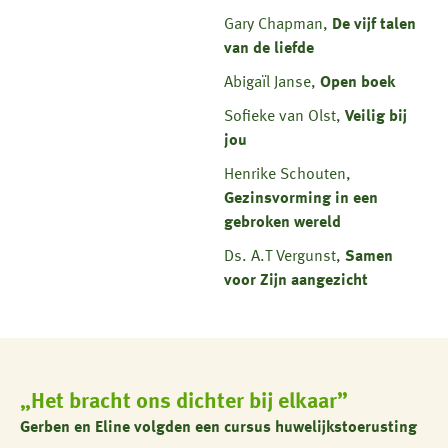
Gary Chapman,
De
vijf
talen
van
de
liefde
Abigaïl Janse,
Open
boek
Sofieke van Olst,
Veilig
bij
jou
Henrike Schouten,
Gezinsvorming
in
een
gebroken
wereld
Ds. A.T Vergunst,
Samen
voor Zijn aangezicht
„Het bracht ons dichter bij elkaar”
Gerben en Eline volgden een cursus huwelijkstoerusting