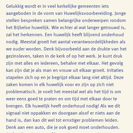
Gelukkig wordt er in veel kerkelijke gemeenten iets
aangeboden in de vorm van Huwelijksvoorbereiding. Jonge
stellen bespreken samen belangrijke onderwerpen rondom
het Bijbelse huwelijk. Wie echter al wat langer getrouwd is,
zal het herkennen. Een huwelijk heeft blijvend onderhoud
nodig. Meestal groeit het aantal verantwoordelijkheden als
we ouder worden. Denk bijvoorbeeld aan de drukte van het
gezinsleven, taken in de kerk of op het werk. Je kunt druk
zijn met alles en iedereen, behalve met elkaar. Het gevolg
kan zijn dat je als man en vrouw uit elkaar groeit. Irritaties
stapelen zich op en je begrijpt elkaar lang niet altijd. Deze
zaken komen in elk huwelijk voor en zijn op zich niet
problematisch. Je voelt het meestal wel als het tijd is om
weer eens goed te praten en om tijd met elkaar door te
brengen. Elk huwelijk heeft onderhoud nodig! Als we dit
signaal niet oppakken en doorgaan alsof er niets aan de
hand is, dan kan dit wel tot ernstiger problemen leiden.
Denk aan een auto, die je ook goed moet onderhouden.