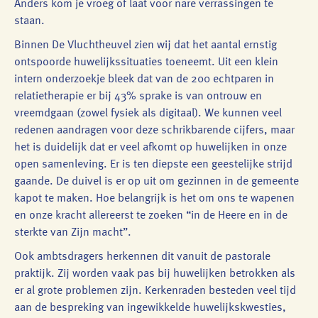
Anders kom je vroeg of laat voor nare verrassingen te
staan.
Binnen De Vluchtheuvel zien wij dat het aantal ernstig
ontspoorde huwelijkssituaties toeneemt. Uit een klein
intern onderzoekje bleek dat van de 200 echtparen in
relatietherapie er bij 43% sprake is van ontrouw en
vreemdgaan (zowel fysiek als digitaal). We kunnen veel
redenen aandragen voor deze schrikbarende cijfers, maar
het is duidelijk dat er veel afkomt op huwelijken in onze
open samenleving. Er is ten diepste een geestelijke strijd
gaande. De duivel is er op uit om gezinnen in de gemeente
kapot te maken. Hoe belangrijk is het om ons te wapenen
en onze kracht allereerst te zoeken “in de Heere en in de
sterkte van Zijn macht”.
Ook ambtsdragers herkennen dit vanuit de pastorale
praktijk. Zij worden vaak pas bij huwelijken betrokken als
er al grote problemen zijn. Kerkenraden besteden veel tijd
aan de bespreking van ingewikkelde huwelijkskwesties,