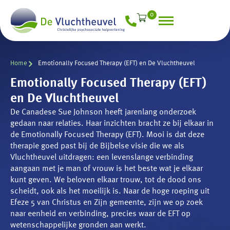
0
Home
Emotionally Focused Therapy (EFT) en De Vluchtheuvel
Emotionally Focused Therapy (EFT)
en De Vluchtheuvel
De Canadese Sue Johnson heeft jarenlang onderzoek
gedaan naar relaties. Haar inzichten bracht ze bij elkaar in
de Emotionally Focused Therapy (EFT). Mooi is dat deze
therapie goed past bij de Bijbelse visie die we als
Vluchtheuvel uitdragen: een levenslange verbinding
aangaan met je man of vrouw is het beste wat je elkaar
kunt geven. We beloven elkaar trouw, tot de dood ons
scheidt, ook als het moeilijk is. Naar de hoge roeping uit
Efeze 5 van Christus en Zijn gemeente, zijn we op zoek
naar eenheid en verbinding, precies waar de EFT op
wetenschappelijke gronden aan werkt.