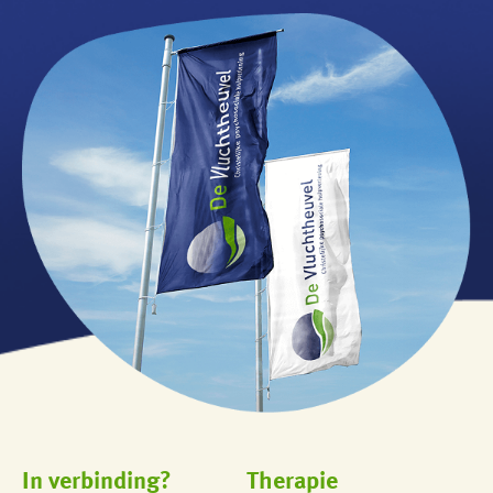
In verbinding?
Therapie